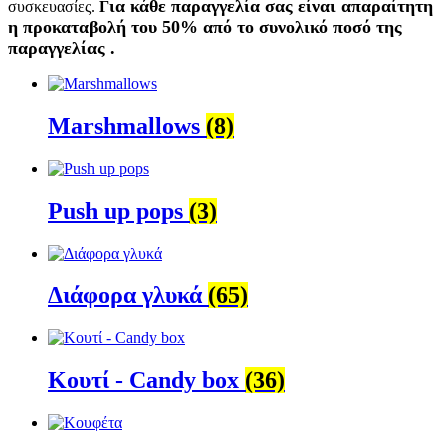
ια κάθε παραγγελία σας είναι απαραίτητη
συσκευασίες.
Γ
η προκαταβολή του 50% από το συνολικό ποσό της
παραγγελίας .
Marshmallows
(8)
Push up pops
(3)
Διάφορα γλυκά
(65)
Κουτί - Candy box
(36)