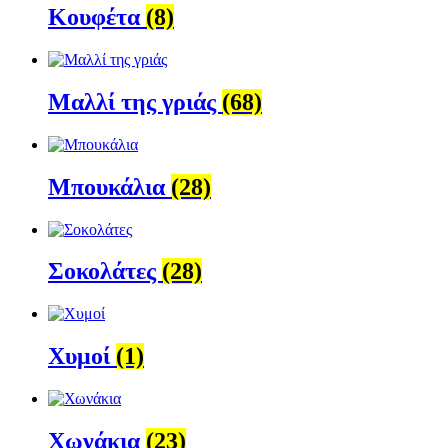
Κουφέτα
(8)
Μαλλί της γριάς
(68)
Μπουκάλια
(28)
Σοκολάτες
(28)
Χυμοί
(1)
Χωνάκια
(23)