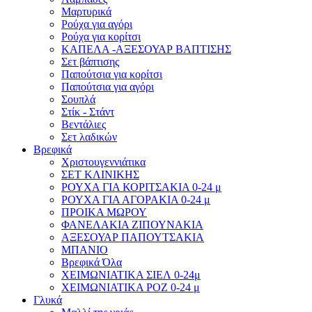
Μαρτυρικά
Ρούχα για αγόρι
Ρούχα για κορίτσι
ΚΑΠΕΛΑ -ΑΞΕΣΟΥΑΡ ΒΑΠΤΙΣΗΣ
Σετ βάπτισης
Παπούτσια για κορίτσι
Παπούτσια για αγόρι
Σουπλά
Στίκ - Στάντ
Βεντάλιες
Σετ λαδικών
Βρεφικά
Χριστουγεννιάτικα
ΣΕΤ ΚΛΙΝΙΚΗΣ
ΡΟΥΧΑ ΓΙΑ ΚΟΡΙΤΣΑΚΙΑ 0-24 μ
ΡΟΥΧΑ ΓΙΑ ΑΓΟΡΑΚΙΑ 0-24 μ
ΠΡΟΙΚΑ ΜΩΡΟΥ
ΦΑΝΕΛΑΚΙΑ ΖΙΠΟΥΝΑΚΙΑ
ΑΞΕΣΟΥΑΡ ΠΑΠΟΥΤΣΑΚΙΑ
ΜΠΑΝΙΟ
Βρεφικά Όλα
ΧΕΙΜΩΝΙΑΤΙΚΑ ΣΙΕΛ 0-24μ
ΧΕΙΜΩΝΙΑΤΙΚΑ ΡΟΖ 0-24 μ
Γλυκά