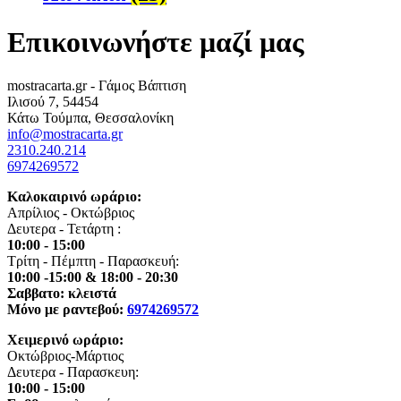
Επικοινωνήστε μαζί μας
mostracarta.gr - Γάμος Βάπτιση
Ιλισού 7, 54454
Κάτω Τούμπα, Θεσσαλονίκη
info@mostracarta.gr
2310.240.214
6974269572
Καλοκαιρινό ωράριο:
Απρίλιος - Οκτώβριος
Δευτερα - Τετάρτη :
10:00 - 15:00
Τρίτη - Πέμπτη - Παρασκευή:
10:00 -15:00 & 18:00 - 20:30
Σαββατο: κλειστά
Μόνο με ραντεβού:
6974269572
Χειμερινό ωράριο:
Οκτώβριος-Μάρτιος
Δευτερα - Παρασκευη:
10:00 - 15:00