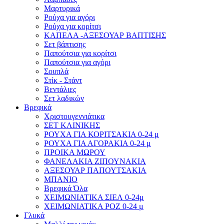
Μαρτυρικά
Ρούχα για αγόρι
Ρούχα για κορίτσι
ΚΑΠΕΛΑ -ΑΞΕΣΟΥΑΡ ΒΑΠΤΙΣΗΣ
Σετ βάπτισης
Παπούτσια για κορίτσι
Παπούτσια για αγόρι
Σουπλά
Στίκ - Στάντ
Βεντάλιες
Σετ λαδικών
Βρεφικά
Χριστουγεννιάτικα
ΣΕΤ ΚΛΙΝΙΚΗΣ
ΡΟΥΧΑ ΓΙΑ ΚΟΡΙΤΣΑΚΙΑ 0-24 μ
ΡΟΥΧΑ ΓΙΑ ΑΓΟΡΑΚΙΑ 0-24 μ
ΠΡΟΙΚΑ ΜΩΡΟΥ
ΦΑΝΕΛΑΚΙΑ ΖΙΠΟΥΝΑΚΙΑ
ΑΞΕΣΟΥΑΡ ΠΑΠΟΥΤΣΑΚΙΑ
ΜΠΑΝΙΟ
Βρεφικά Όλα
ΧΕΙΜΩΝΙΑΤΙΚΑ ΣΙΕΛ 0-24μ
ΧΕΙΜΩΝΙΑΤΙΚΑ ΡΟΖ 0-24 μ
Γλυκά