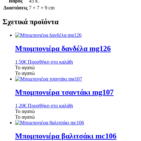
Βάρος
45 κ.
Διαστάσεις
7 × 7 × 9 cm
Σχετικά προϊόντα
Μπομπονιέρα δανδέλα mg126
1,50
€
Προσθήκη στο καλάθι
Το αγαπώ
Το αγαπώ
Μπομπονιέρα τσαντάκι mg107
1,20
€
Προσθήκη στο καλάθι
Το αγαπώ
Το αγαπώ
Μπομπονιέρα βαλιτσάκι mc106