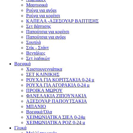
Μαρτυρικά
Ρούχα για αγόρι
Ρούχα για κορίτσι
ΚΑΠΕΛΑ -ΑΞΕΣΟΥΑΡ ΒΑΠΤΙΣΗΣ
Σετ βάπτισης
Παπούτσια για κορίτσι
Παπούτσια για αγόρι
Σουπλά
Στίκ - Στάντ
Βεντάλιες
Σετ λαδικών
Βρεφικά
Χριστουγεννιάτικα
ΣΕΤ ΚΛΙΝΙΚΗΣ
ΡΟΥΧΑ ΓΙΑ ΚΟΡΙΤΣΑΚΙΑ 0-24 μ
ΡΟΥΧΑ ΓΙΑ ΑΓΟΡΑΚΙΑ 0-24 μ
ΠΡΟΙΚΑ ΜΩΡΟΥ
ΦΑΝΕΛΑΚΙΑ ΖΙΠΟΥΝΑΚΙΑ
ΑΞΕΣΟΥΑΡ ΠΑΠΟΥΤΣΑΚΙΑ
ΜΠΑΝΙΟ
Βρεφικά Όλα
ΧΕΙΜΩΝΙΑΤΙΚΑ ΣΙΕΛ 0-24μ
ΧΕΙΜΩΝΙΑΤΙΚΑ ΡΟΖ 0-24 μ
Γλυκά