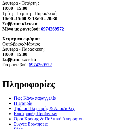
Δευτερα - Τετάρτη :
10:00 - 15:00
Τρίτη - Πέμπτη - Παρασκευή:
10:00 -15:00 & 18:00 - 20:30
Σαββατο: κλειστά
Μόνο με ραντεβού:
6974269572
Χειμερινό ωράριο:
Οκτώβριος-Μάρτιος
Δευτερα - Παρασκευη:
10:00 - 15:00
Σαββατο
: κλειστά
Για ραντεβού:
6974269572
Πληροφορίες
Πώς Κάνω παραγγελία
Η Εταιρία
Τρόποι Πληρωμής & Αποστολές
Επιστροφές Προϊόντων
Όροι Χρήσης & Πολιτική Απορρήτου
Συχνές Ερωτήσεις