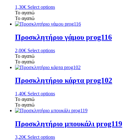
1,30
€
Select options
Το αγαπώ
Το αγαπώ
Προσκλητήριο γάμου prog116
2,00
€
Select options
Το αγαπώ
Το αγαπώ
Προσκλητήριο κάρτα prog102
1,40
€
Select options
Το αγαπώ
Το αγαπώ
Προσκλητήριο μπουκάλι prog119
3,20
€
Select options