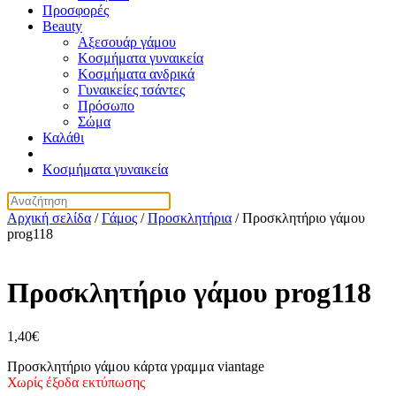
Προσφορές
Beauty
Αξεσουάρ γάμου
Κοσμήματα γυναικεία
Κοσμήματα ανδρικά
Γυναικείες τσάντες
Πρόσωπο
Σώμα
Καλάθι
Κοσμήματα γυναικεία
Αρχική σελίδα
/
Γάμος
/
Προσκλητήρια
/ Προσκλητήριο γάμου
prog118
Προσκλητήριο γάμου prog118
1,40
€
Προσκλητήριο γάμου κάρτα γραμμα viantage
Χωρίς έξοδα εκτύπωσης