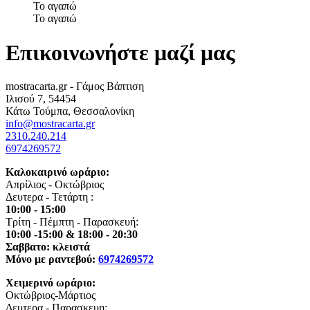
Το αγαπώ
Το αγαπώ
Επικοινωνήστε μαζί μας
mostracarta.gr - Γάμος Βάπτιση
Ιλισού 7, 54454
Κάτω Τούμπα, Θεσσαλονίκη
info@mostracarta.gr
2310.240.214
6974269572
Καλοκαιρινό ωράριο:
Απρίλιος - Οκτώβριος
Δευτερα - Τετάρτη :
10:00 - 15:00
Τρίτη - Πέμπτη - Παρασκευή:
10:00 -15:00 & 18:00 - 20:30
Σαββατο: κλειστά
Μόνο με ραντεβού:
6974269572
Χειμερινό ωράριο:
Οκτώβριος-Μάρτιος
Δευτερα - Παρασκευη: