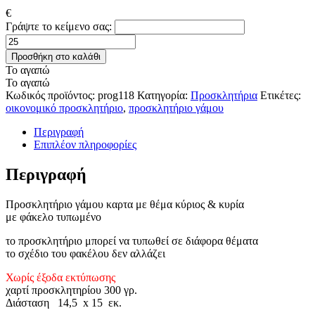
€
Γράψτε το κείμενο σας:
Προσκλητήριο
γάμου
Προσθήκη στο καλάθι
prog118
Το αγαπώ
ποσότητα
Το αγαπώ
Κωδικός προϊόντος:
prog118
Κατηγορία:
Προσκλητήρια
Ετικέτες:
οικονομικό προσκλητήριο
,
προσκλητήριο γάμου
Περιγραφή
Επιπλέον πληροφορίες
Περιγραφή
Προσκλητήριο γάμου καρτα με θέμα κύριος & κυρία
με φάκελο τυπωμένο
το προσκλητήριο μπορεί να τυπωθεί σε διάφορα θέματα
το σχέδιο του φακέλου δεν αλλάζει
Χωρίς έξοδα εκτύπωσης
χαρτί προσκλητηρίου 300 γρ.
Διάσταση 14,5 x 15 εκ.