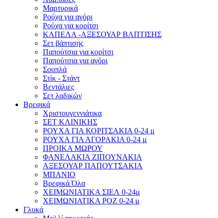
Μαρτυρικά
Ρούχα για αγόρι
Ρούχα για κορίτσι
ΚΑΠΕΛΑ -ΑΞΕΣΟΥΑΡ ΒΑΠΤΙΣΗΣ
Σετ βάπτισης
Παπούτσια για κορίτσι
Παπούτσια για αγόρι
Σουπλά
Στίκ - Στάντ
Βεντάλιες
Σετ λαδικών
Βρεφικά
Χριστουγεννιάτικα
ΣΕΤ ΚΛΙΝΙΚΗΣ
ΡΟΥΧΑ ΓΙΑ ΚΟΡΙΤΣΑΚΙΑ 0-24 μ
ΡΟΥΧΑ ΓΙΑ ΑΓΟΡΑΚΙΑ 0-24 μ
ΠΡΟΙΚΑ ΜΩΡΟΥ
ΦΑΝΕΛΑΚΙΑ ΖΙΠΟΥΝΑΚΙΑ
ΑΞΕΣΟΥΑΡ ΠΑΠΟΥΤΣΑΚΙΑ
ΜΠΑΝΙΟ
Βρεφικά Όλα
ΧΕΙΜΩΝΙΑΤΙΚΑ ΣΙΕΛ 0-24μ
ΧΕΙΜΩΝΙΑΤΙΚΑ ΡΟΖ 0-24 μ
Γλυκά